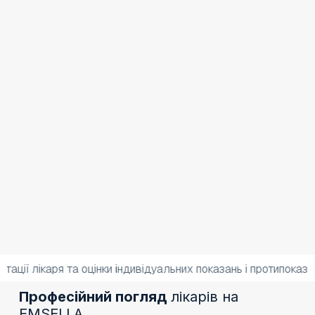
 лікаря та оцінки індивідуальних показань і протипоказань.
Професійний погляд
лікарів на
EMSELLA