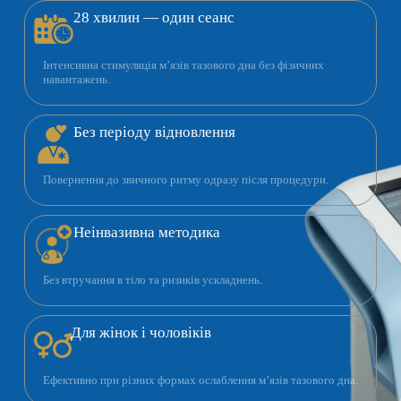
28 хвилин — один сеанс
Інтенсивна стимуляція м’язів тазового дна без фізичних
навантажень.
Без періоду відновлення
Повернення до звичного ритму одразу після процедури.
Неінвазивна методика
Без втручання в тіло та ризиків ускладнень.
Для жінок і чоловіків
Ефективно при різних формах ослаблення м’язів тазового дна.