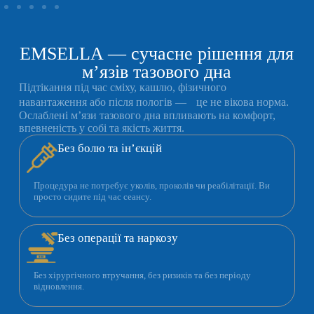
EMSELLA — сучасне рішення для
м’язів тазового дна
Підтікання під час сміху, кашлю, фізичного
навантаження або після пологів — це не вікова норма.
Ослаблені м’язи тазового дна впливають на комфорт,
впевненість у собі та якість життя.
Без болю та ін’єкцій
Процедура не потребує уколів, проколів чи реабілітації. Ви
просто сидите під час сеансу.
Без операції та наркозу
Без хірургічного втручання, без ризиків та без періоду
відновлення.