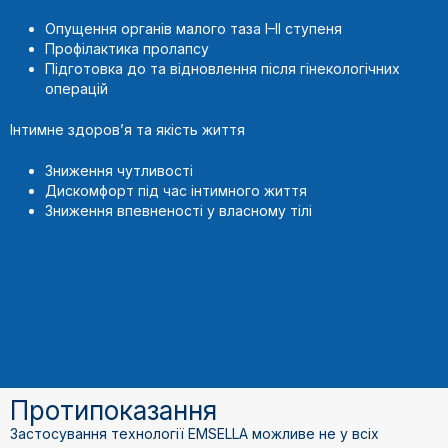
Опущення органів малого таза I–II ступеня
Профілактика пролапсу
Підготовка до та відновлення після гінекологічних
операцій
Інтимне здоров’я та якість життя
Зниження чутливості
Дискомфорт під час інтимного життя
Зниження впевненості у власному тілі
Протипоказання
Застосування технології EMSELLA можливе не у всіх